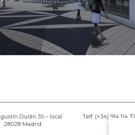
gustín Durán 35 – local
Telf. (+34) 914 114 3
28028 Madrid