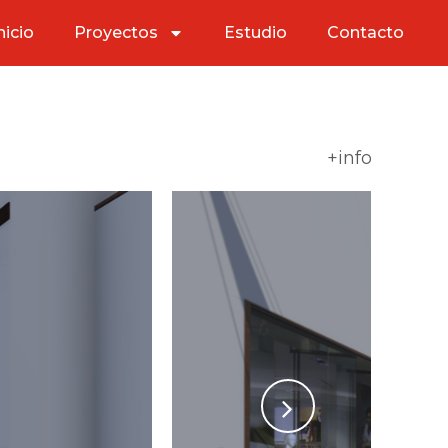
nicio
Proyectos
Estudio
Contacto
+info