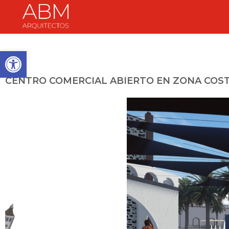
Abrir barra de herramientas
CENTRO COMERCIAL ABIERTO EN ZONA COS