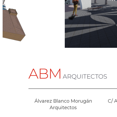
Álvarez Blanco Morugán
C/ A
Arquitectos