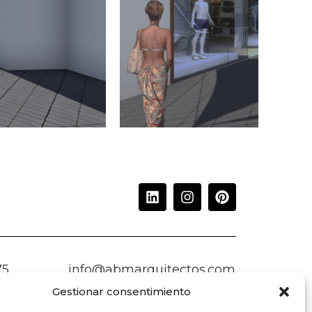
75
info@abmarquitectos.com
Gestionar consentimiento