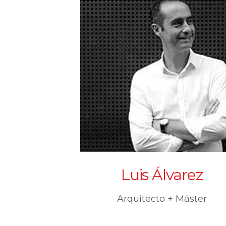
Luis Álvarez
Arquitecto + Máster