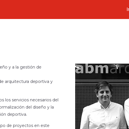
I
eño y a la gestión de
e arquitectura deportiva y
s los servicios necesarios del
ormalización del diseño y la
ión deportiva.
 tipo de proyectos en este