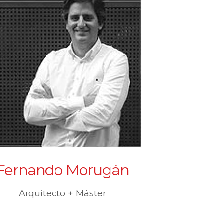
Fernando Morugán
Arquitecto + Máster