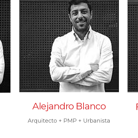
Alejandro Blanco
Arquitecto + PMP + Urbanista