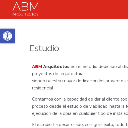
Abrir barra de herramientas
Estudio
ABM
Arquitectos
es un estudio dedicado al dis
proyectos de arquitectura,
siendo nuestra mayor dedicación los proyectos d
residencial.
Contamos con la capacidad de dar al cliente todo
proceso desde el estudio de viabilidad, hasta la f
ejecución de la obra en cualquier tipo de instalac
El estudio ha desarrollado, con gran éxito, todo