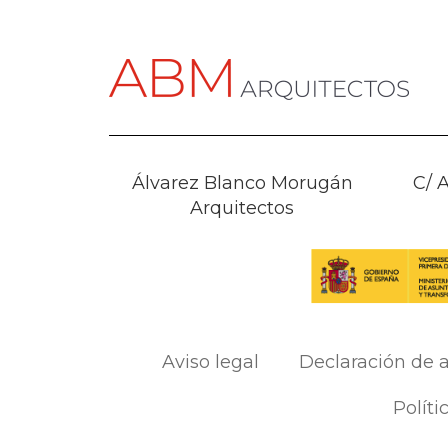
Álvarez Blanco Morugán
C/ A
Arquitectos
Aviso legal
Declaración de a
Políti