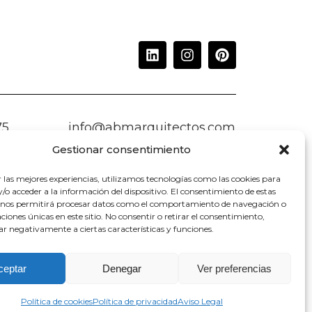
75
info@abmarquitectos.com
Gestionar consentimiento
r las mejores experiencias, utilizamos tecnologías como las cookies para
o acceder a la información del dispositivo. El consentimiento de estas
 nos permitirá procesar datos como el comportamiento de navegación o
caciones únicas en este sitio. No consentir o retirar el consentimiento,
ar negativamente a ciertas características y funciones.
ceptar
Denegar
Ver preferencias
Política de cookies
Política de privacidad
Aviso Legal