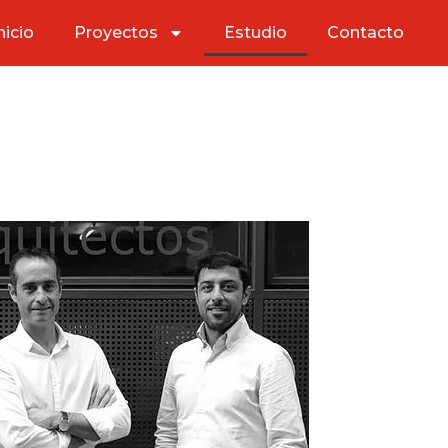
nicio
Proyectos
Estudio
Contacto