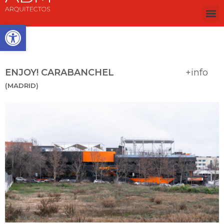
Abrir barra de herramientas
ENJOY! CARABANCHEL
+info
(MADRID)