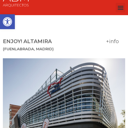
Abrir barra de herramientas
ENJOY! ALTAMIRA
+info
(FUENLABRADA, MADRID)